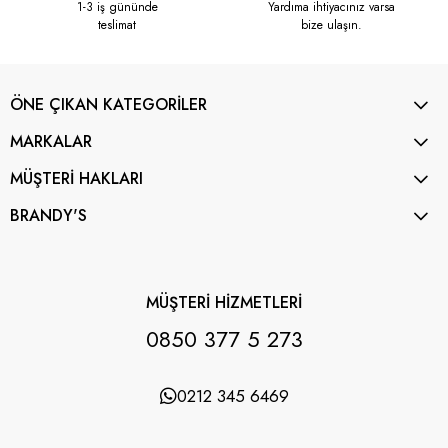
1-3 iş gününde
Yardıma ihtiyacınız varsa
teslimat
bize ulaşın.
ÖNE ÇIKAN KATEGORİLER
MARKALAR
MÜŞTERİ HAKLARI
BRANDY'S
MÜŞTERİ HİZMETLERİ
0850 377 5 273
0212 345 6469