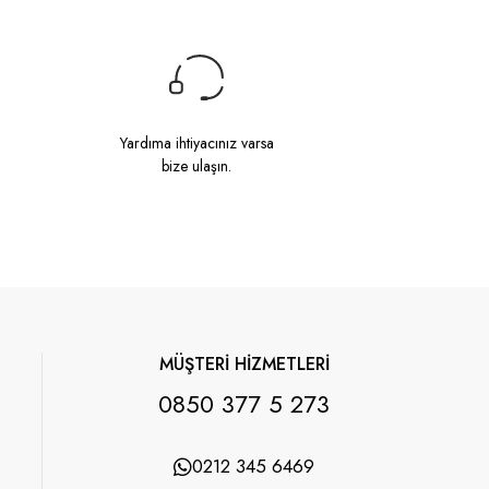
Yardıma ihtiyacınız varsa
bize ulaşın.
MÜŞTERİ HİZMETLERİ
0850 377 5 273
0212 345 6469