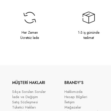
Her Zaman
1-3 iş gününde
Ücretsiz İade
teslimat
MÜŞTERİ HAKLARI
BRANDY'S
Sıkça Sorulan Sorular
Hakkımızda
İade ve Değişim
Hesap Bilgileri
Satış Sözleşmesi
İletişim
Tüketici Hakları
Mağazalar