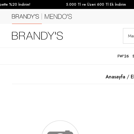
te %20 İndirim!
5.000 Tl ve Üzeri 600 Tl Ek İndirim
FW'26
Anasayfa
E