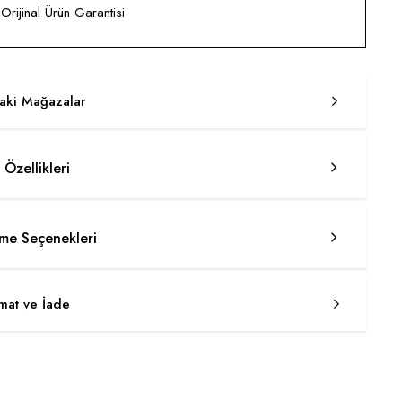
rijinal Ürün Garantisi
taki Mağazalar
 Özellikleri
e Seçenekleri
imat ve İade