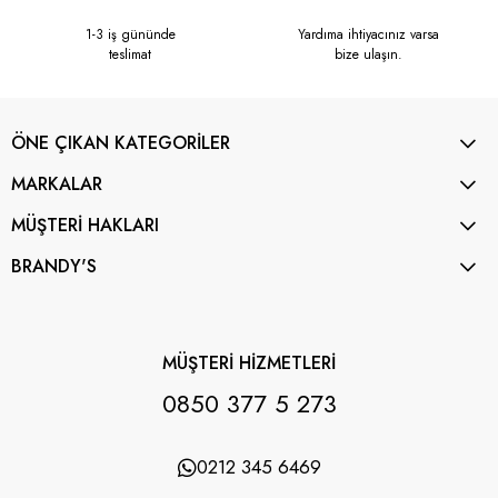
1-3 iş gününde
Yardıma ihtiyacınız varsa
teslimat
bize ulaşın.
ÖNE ÇIKAN KATEGORİLER
MARKALAR
MÜŞTERİ HAKLARI
BRANDY'S
MÜŞTERİ HİZMETLERİ
0850 377 5 273
0212 345 6469