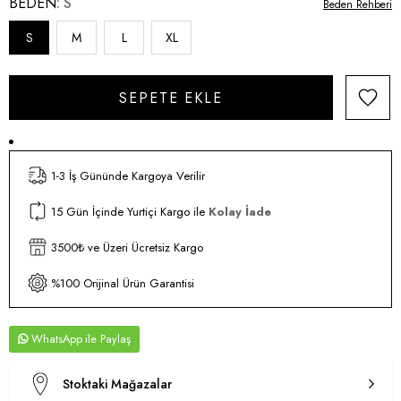
BEDEN
S
Beden Rehberi
S
M
L
XL
1-3 İş Gününde Kargoya Verilir
15 Gün İçinde Yurtiçi Kargo ile
Kolay İade
3500₺ ve Üzeri Ücretsiz Kargo
%100 Orijinal Ürün Garantisi
WhatsApp
Stoktaki Mağazalar