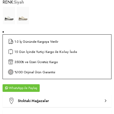
RENK
Siyah
1-3 İş Gününde Kargoya Verilir
15 Gün İçinde Yurtiçi Kargo ile
Kolay İade
3500₺ ve Üzeri Ücretsiz Kargo
%100 Orijinal Ürün Garantisi
WhatsApp
Stoktaki Mağazalar