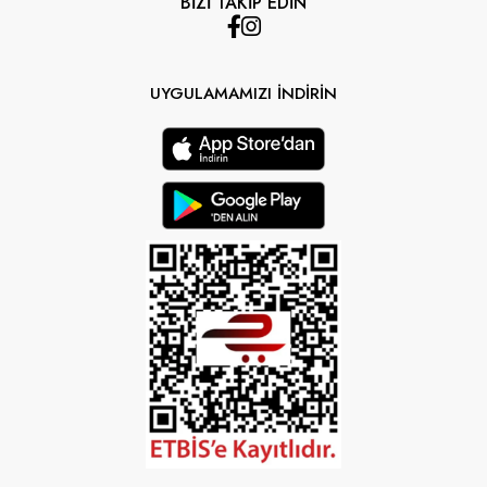
BİZİ TAKİP EDİN
UYGULAMAMIZI İNDİRİN