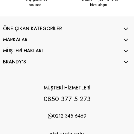
teslimat
bize ulaşın.
ÖNE ÇIKAN KATEGORİLER
MARKALAR
MÜŞTERİ HAKLARI
BRANDY'S
MÜŞTERİ HİZMETLERİ
0850 377 5 273
0212 345 6469