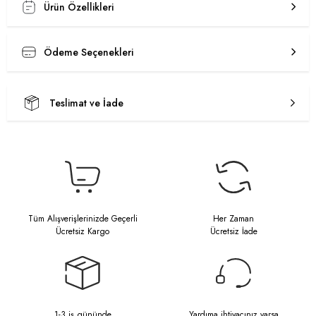
Ürün Özellikleri
Ödeme Seçenekleri
Teslimat ve İade
Tüm Alışverişlerinizde Geçerli
Her Zaman
Ücretsiz Kargo
Ücretsiz İade
1-3 iş gününde
Yardıma ihtiyacınız varsa