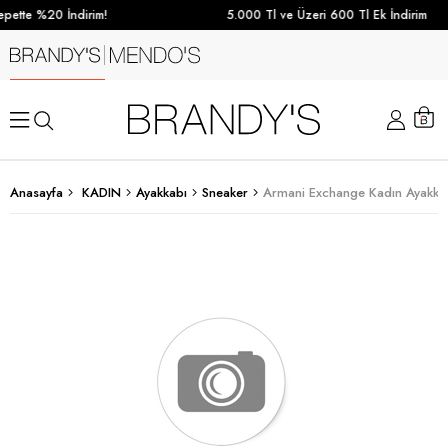
pette %20 İndirim!
5.000 Tl ve Üzeri 600 Tl Ek İndirim
Anasayfa
KADIN
Ayakkabı
Sneaker
Armani Exchange Kadın Ayakkab