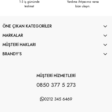
1-3 iş gününde
Yardıma ihtiyacınız varsa
teslimat
bize ulaşın.
ÖNE ÇIKAN KATEGORİLER
MARKALAR
MÜŞTERİ HAKLARI
BRANDY'S
MÜŞTERİ HİZMETLERİ
0850 377 5 273
0212 345 6469