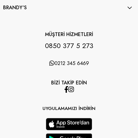
BRANDY'S
MÜŞTERİ HİZMETLERİ
0850 377 5 273
0212 345 6469
BİZİ TAKİP EDİN
UYGULAMAMIZI İNDİRİN