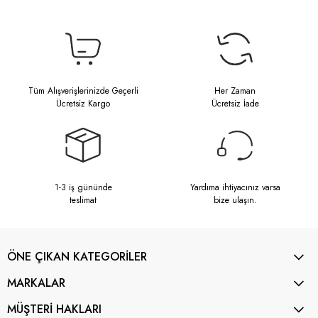
Tüm Alışverişlerinizde Geçerli
Her Zaman
Ücretsiz Kargo
Ücretsiz İade
1-3 iş gününde
Yardıma ihtiyacınız varsa
teslimat
bize ulaşın.
ÖNE ÇIKAN KATEGORİLER
MARKALAR
MÜŞTERİ HAKLARI