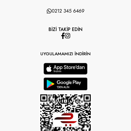
0212 345 6469
BİZİ TAKİP EDİN
UYGULAMAMIZI İNDİRİN