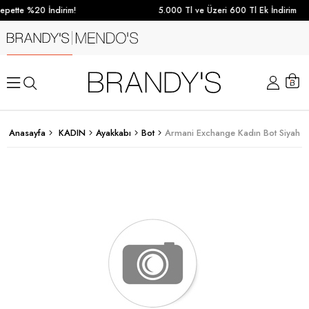
pette %20 İndirim!
5.000 Tl ve Üzeri 600 Tl Ek İndirim
Anasayfa
KADIN
Ayakkabı
Bot
Armani Exchange Kadın Bot Siyah