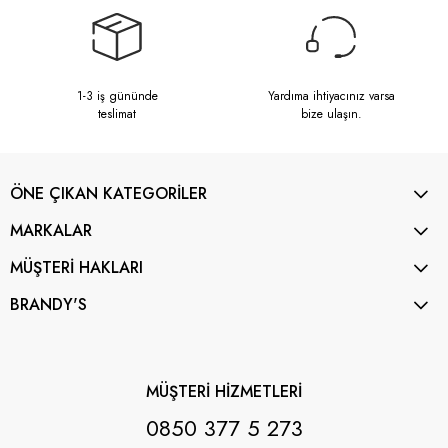
1-3 iş gününde
Yardıma ihtiyacınız varsa
teslimat
bize ulaşın.
ÖNE ÇIKAN KATEGORİLER
MARKALAR
MÜŞTERİ HAKLARI
BRANDY'S
MÜŞTERİ HİZMETLERİ
0850 377 5 273