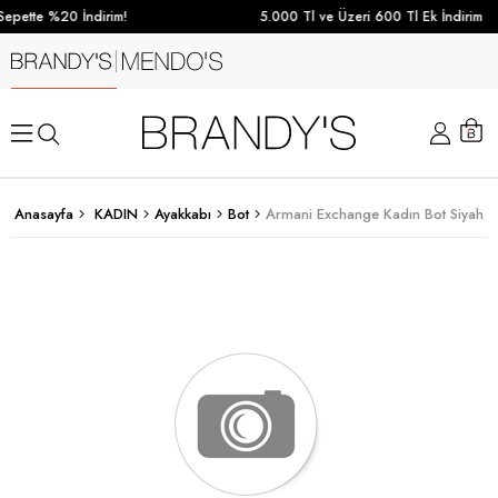
epette %20 İndirim!
5.000 Tl ve Üzeri 600 Tl Ek İndirim
Anasayfa
KADIN
Ayakkabı
Bot
Armani Exchange Kadın Bot Siyah