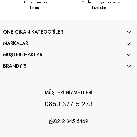
1-3 iş gününde
Yardıma ihtiyacınız varsa
teslimat
bize ulaşın.
ÖNE ÇIKAN KATEGORİLER
MARKALAR
MÜŞTERİ HAKLARI
BRANDY'S
MÜŞTERİ HİZMETLERİ
0850 377 5 273
0212 345 6469