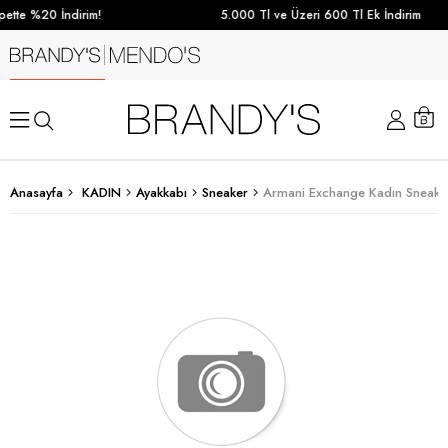
ette %20 İndirim!
5.000 Tl ve Üzeri 600 Tl Ek İndirim
Anasayfa
KADIN
Ayakkabı
Sneaker
Armani Exchange Kadın Sneake