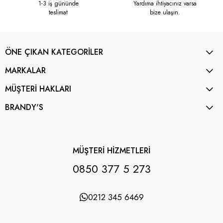
1-3 iş gününde
Yardıma ihtiyacınız varsa
teslimat
bize ulaşın.
ÖNE ÇIKAN KATEGORİLER
MARKALAR
MÜŞTERİ HAKLARI
BRANDY'S
MÜŞTERİ HİZMETLERİ
0850 377 5 273
0212 345 6469