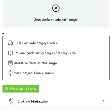
Ürün stoklarımızda kalmamıştır.
1-3 İş Gününde Kargoya Verilir
15 Gün İçinde Yurtiçi Kargo ile
Kolay İade
3500₺ ve Üzeri Ücretsiz Kargo
%100 Orijinal Ürün Garantisi
WhatsApp
Stoktaki Mağazalar