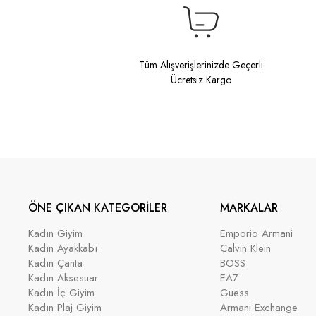
Tüm Alışverişlerinizde Geçerli
Ücretsiz Kargo
ÖNE ÇIKAN KATEGORİLER
MARKALAR
Kadın Giyim
Emporio Armani
Kadın Ayakkabı
Calvin Klein
Kadın Çanta
BOSS
Kadın Aksesuar
EA7
Kadın İç Giyim
Guess
Kadın Plaj Giyim
Armani Exchange