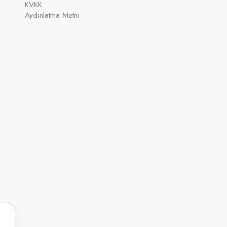
KVKK
Aydınlatma Metni