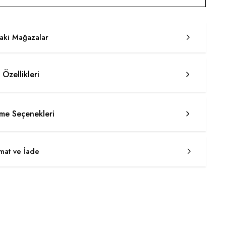
taki Mağazalar
 Özellikleri
e Seçenekleri
imat ve İade