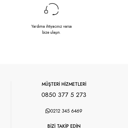
Yardıma ihtiyacınız varsa
bize ulaşın.
MÜŞTERİ HİZMETLERİ
0850 377 5 273
0212 345 6469
BİZİ TAKİP EDİN