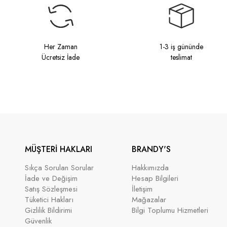
Her Zaman
1-3 iş gününde
Ücretsiz İade
teslimat
MÜŞTERİ HAKLARI
BRANDY'S
Sıkça Sorulan Sorular
Hakkımızda
İade ve Değişim
Hesap Bilgileri
Satış Sözleşmesi
İletişim
Tüketici Hakları
Mağazalar
Gizlilik Bildirimi
Bilgi Toplumu Hizmetleri
Güvenlik