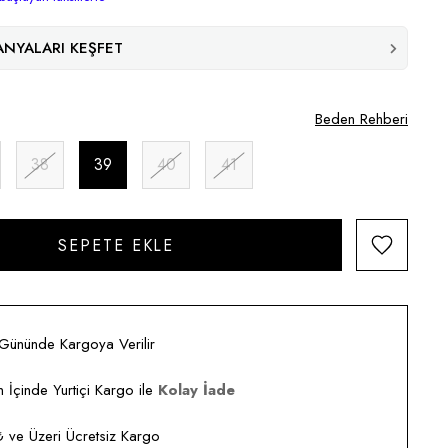
NYALARI KEŞFET
Beden Rehberi
38
39
40
41
 Gününde Kargoya Verilir
 İçinde Yurtiçi Kargo ile
Kolay İade
ve Üzeri Ücretsiz Kargo