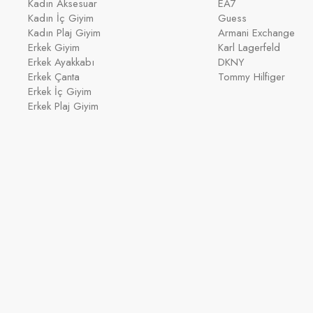
Kadın Aksesuar
EA7
Kadın İç Giyim
Guess
Kadın Plaj Giyim
Armani Exchange
Erkek Giyim
Karl Lagerfeld
Erkek Ayakkabı
DKNY
Erkek Çanta
Tommy Hilfiger
Erkek İç Giyim
Erkek Plaj Giyim