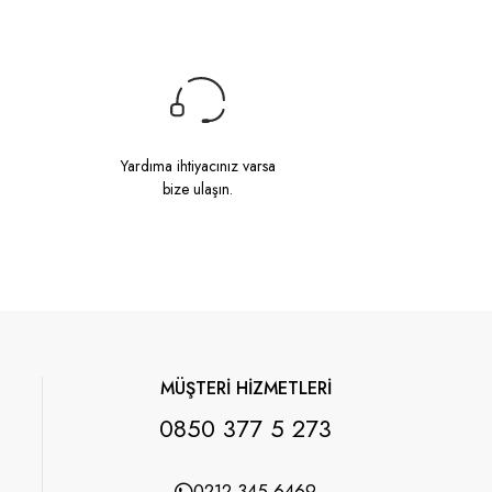
Yardıma ihtiyacınız varsa
bize ulaşın.
MÜŞTERİ HİZMETLERİ
0850 377 5 273
0212 345 6469