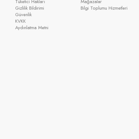
Tüketici Hakları
Mağazalar
Gizlilik Bildirimi
Bilgi Toplumu Hizmetleri
Güvenlik
KVKK
Aydınlatma Metni