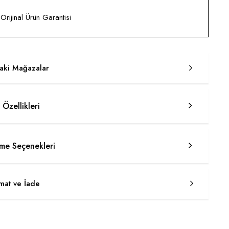
rijinal Ürün Garantisi
taki Mağazalar
 Özellikleri
e Seçenekleri
imat ve İade