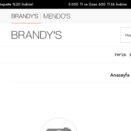
pette %20 İndirim!
5.000 Tl ve Üzeri 600 Tl Ek İndirim
FW'26
Anasayfa