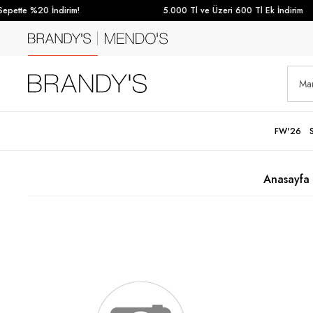
pette %20 İndirim!
5.000 Tl ve Üzeri 600 Tl Ek İndirim
FW'26
Anasayfa