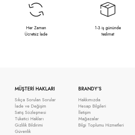
Her Zaman
1-3 iş gününde
Ücretsiz İade
teslimat
MÜŞTERİ HAKLARI
BRANDY'S
Sıkça Sorulan Sorular
Hakkımızda
İade ve Değişim
Hesap Bilgileri
Satış Sözleşmesi
İletişim
Tüketici Hakları
Mağazalar
Gizlilik Bildirimi
Bilgi Toplumu Hizmetleri
Güvenlik