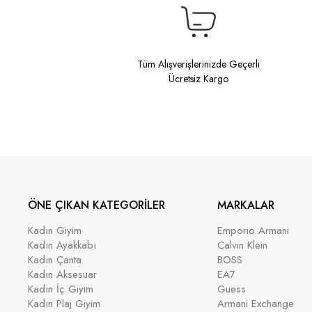
Tüm Alışverişlerinizde Geçerli
Ücretsiz Kargo
ÖNE ÇIKAN KATEGORİLER
MARKALAR
Kadın Giyim
Emporio Armani
Kadın Ayakkabı
Calvin Klein
Kadın Çanta
BOSS
Kadın Aksesuar
EA7
Kadın İç Giyim
Guess
Kadın Plaj Giyim
Armani Exchange