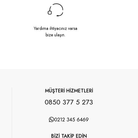
Yardıma ihtiyacınız varsa
bize ulaşın.
MÜŞTERİ HİZMETLERİ
0850 377 5 273
0212 345 6469
BİZİ TAKİP EDİN