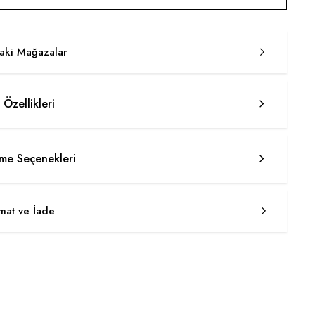
taki Mağazalar
 Özellikleri
e Seçenekleri
imat ve İade