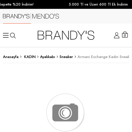
epette %20 İndirim!
5.000 Tl ve Üzeri 600 Tl Ek İndirim
Anasayfa
KADIN
Ayakkabı
Sneaker
Armani Exchange Kadın Sneake