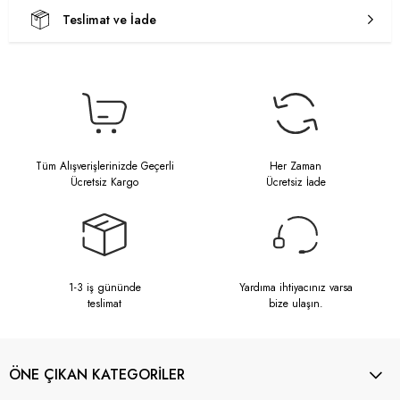
Teslimat ve İade
Tüm Alışverişlerinizde Geçerli
Her Zaman
Ücretsiz Kargo
Ücretsiz İade
1-3 iş gününde
Yardıma ihtiyacınız varsa
teslimat
bize ulaşın.
ÖNE ÇIKAN KATEGORİLER