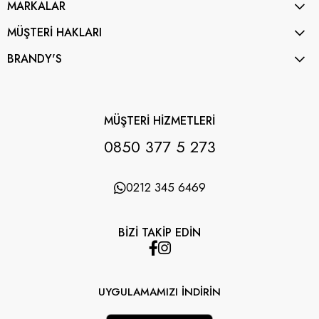
MARKALAR
MÜŞTERİ HAKLARI
BRANDY'S
MÜŞTERİ HİZMETLERİ
0850 377 5 273
0212 345 6469
BİZİ TAKİP EDİN
UYGULAMAMIZI İNDİRİN