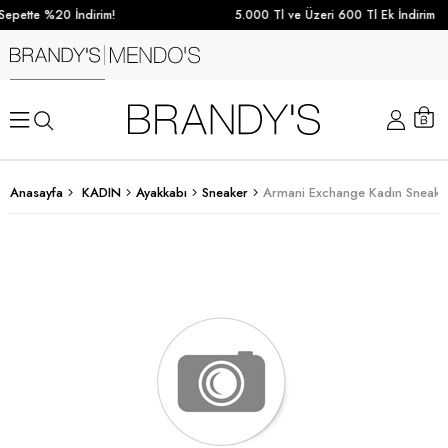
epette %20 İndirim!
5.000 Tl ve Üzeri 600 Tl Ek İndirim
Anasayfa
KADIN
Ayakkabı
Sneaker
Armani Exchange Kadın Sneake