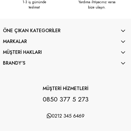
1-3 iş gününde
Yardıma ihtiyacınız varsa
teslimat
bize ulaşın.
ÖNE ÇIKAN KATEGORİLER
MARKALAR
MÜŞTERİ HAKLARI
BRANDY'S
MÜŞTERİ HİZMETLERİ
0850 377 5 273
0212 345 6469