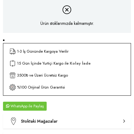
Ürün stoklarımızda kalmamıştır.
1-3 İş Gününde Kargoya Verilir
15 Gün İçinde Yurtiçi Kargo ile
Kolay İade
3500₺ ve Üzeri Ücretsiz Kargo
%100 Orijinal Ürün Garantisi
WhatsApp
Stoktaki Mağazalar