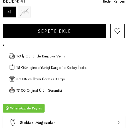
BEDEN
41
Beden Rehberi
41
36M
1-3 İş Gününde Kargoya Verilir
15 Gün İçinde Yurtiçi Kargo ile
Kolay İade
3500₺ ve Üzeri Ücretsiz Kargo
%100 Orijinal Ürün Garantisi
WhatsApp
Stoktaki Mağazalar