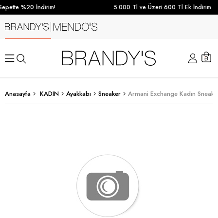
epette %20 İndirim!
5.000 Tl ve Üzeri 600 Tl Ek İndirim
Anasayfa
KADIN
Ayakkabı
Sneaker
Armani Exchange Kadın Sneaker