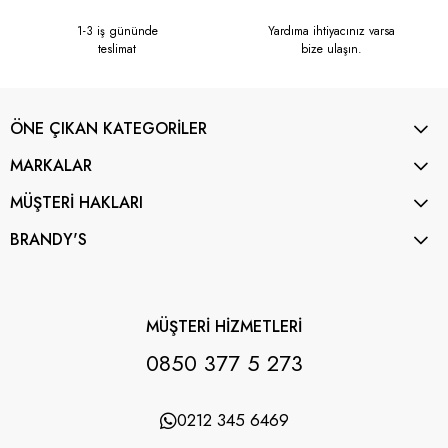
1-3 iş gününde
Yardıma ihtiyacınız varsa
teslimat
bize ulaşın.
ÖNE ÇIKAN KATEGORİLER
MARKALAR
MÜŞTERİ HAKLARI
BRANDY'S
MÜŞTERİ HİZMETLERİ
0850 377 5 273
0212 345 6469