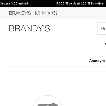
epette %20 İndirim!
5.000 Tl ve Üzeri 600 Tl Ek İndirim
Anasayfa