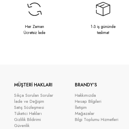
Her Zaman
1-3 iş gününde
Ücretsiz İade
teslimat
MÜŞTERİ HAKLARI
BRANDY'S
Sıkça Sorulan Sorular
Hakkımızda
İade ve Değişim
Hesap Bilgileri
Satış Sözleşmesi
İletişim
Tüketici Hakları
Mağazalar
Gizlilik Bildirimi
Bilgi Toplumu Hizmetleri
Güvenlik