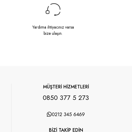
Yardıma ihtiyacınız varsa
bize ulaşın.
MÜŞTERİ HİZMETLERİ
0850 377 5 273
0212 345 6469
BİZİ TAKİP EDİN