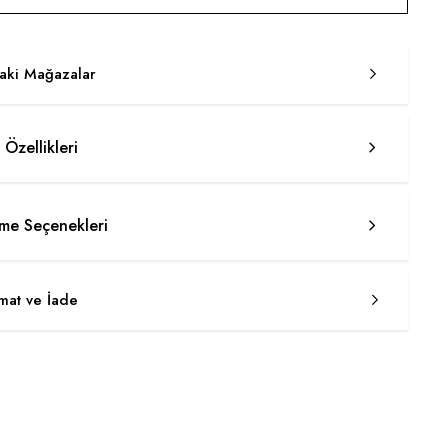
taki Mağazalar
 Özellikleri
e Seçenekleri
imat ve İade