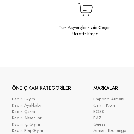
Tüm Alışverişlerinizde Geçerli
Ücretsiz Kargo
ÖNE ÇIKAN KATEGORİLER
MARKALAR
Kadın Giyim
Emporio Armani
Kadın Ayakkabı
Calvin Klein
Kadın Çanta
BOSS
Kadın Aksesuar
EA7
Kadın İç Giyim
Guess
Kadın Plaj Giyim
Armani Exchange