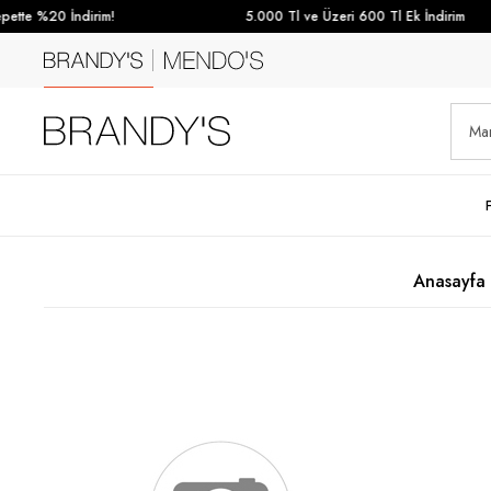
tte %20 İndirim!
5.000 Tl ve Üzeri 600 Tl Ek İndirim
Anasayfa