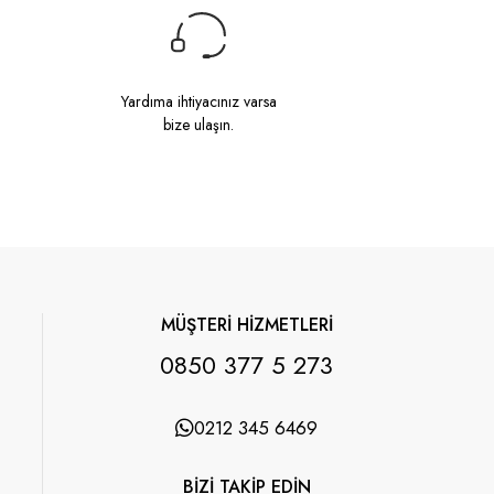
Yardıma ihtiyacınız varsa
bize ulaşın.
MÜŞTERİ HİZMETLERİ
0850 377 5 273
0212 345 6469
BİZİ TAKİP EDİN