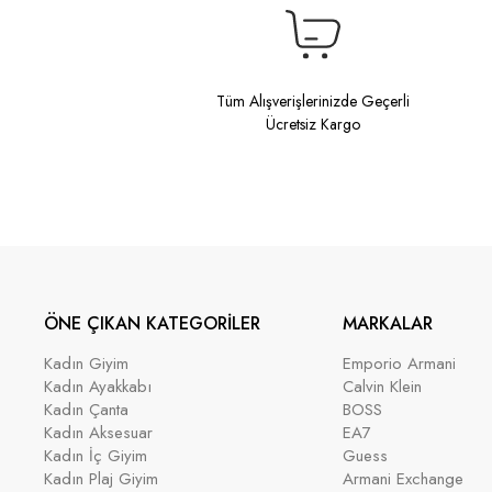
Tüm Alışverişlerinizde Geçerli
Ücretsiz Kargo
ÖNE ÇIKAN KATEGORİLER
MARKALAR
Kadın Giyim
Emporio Armani
Kadın Ayakkabı
Calvin Klein
Kadın Çanta
BOSS
Kadın Aksesuar
EA7
Kadın İç Giyim
Guess
Kadın Plaj Giyim
Armani Exchange