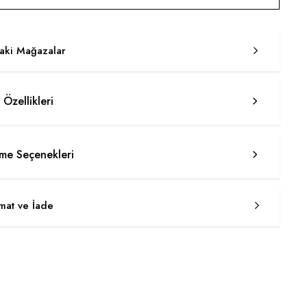
taki Mağazalar
 Özellikleri
e Seçenekleri
imat ve İade