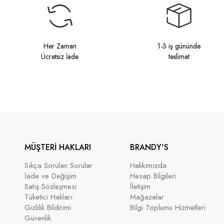
Her Zaman
1-3 iş gününde
Ücretsiz İade
teslimat
MÜŞTERİ HAKLARI
BRANDY'S
Sıkça Sorulan Sorular
Hakkımızda
İade ve Değişim
Hesap Bilgileri
Satış Sözleşmesi
İletişim
Tüketici Hakları
Mağazalar
Gizlilik Bildirimi
Bilgi Toplumu Hizmetleri
Güvenlik