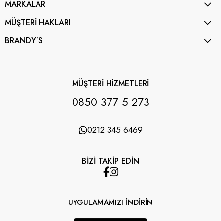
MARKALAR
MÜŞTERİ HAKLARI
BRANDY'S
MÜŞTERİ HİZMETLERİ
0850 377 5 273
0212 345 6469
BİZİ TAKİP EDİN
UYGULAMAMIZI İNDİRİN