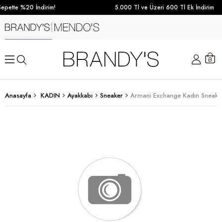
epette %20 İndirim!
5.000 Tl ve Üzeri 600 Tl Ek İndirim
Anasayfa
KADIN
Ayakkabı
Sneaker
Armani Exchange Kadın Sneake