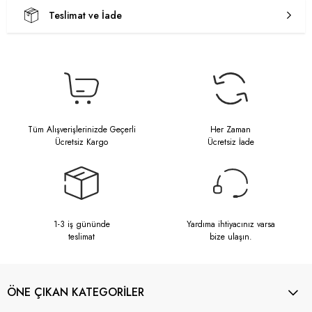
Teslimat ve İade
Tüm Alışverişlerinizde Geçerli
Her Zaman
Ücretsiz Kargo
Ücretsiz İade
1-3 iş gününde
Yardıma ihtiyacınız varsa
teslimat
bize ulaşın.
ÖNE ÇIKAN KATEGORİLER