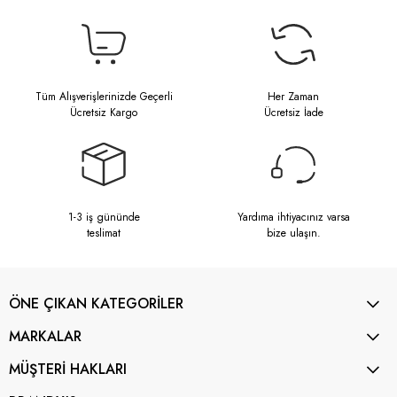
Tüm Alışverişlerinizde Geçerli
Her Zaman
Ücretsiz Kargo
Ücretsiz İade
1-3 iş gününde
Yardıma ihtiyacınız varsa
teslimat
bize ulaşın.
ÖNE ÇIKAN KATEGORİLER
MARKALAR
MÜŞTERİ HAKLARI