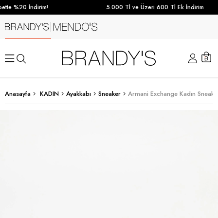
tte %20 İndirim!
5.000 Tl ve Üzeri 600 Tl Ek İndirim
Anasayfa
KADIN
Ayakkabı
Sneaker
Armani Exchange Kadın Sneaker