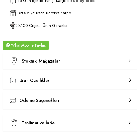
15 Gün İçinde Yurtiçi Kargo ile
Kolay İade
3500₺ ve Üzeri Ücretsiz Kargo
%100 Orijinal Ürün Garantisi
WhatsApp
Stoktaki Mağazalar
Ürün Özellikleri
Ödeme Seçenekleri
Teslimat ve İade