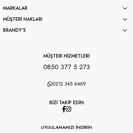
MARKALAR
MÜŞTERİ HAKLARI
BRANDY'S
MÜŞTERİ HİZMETLERİ
0850 377 5 273
0212 345 6469
BİZİ TAKİP EDİN
UYGULAMAMIZI İNDİRİN