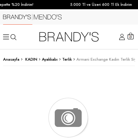
pette %20 İndirim!
5.000 Tl ve Üzeri 600 Tl Ek İndirim
Anasayfa
KADIN
Ayakkabı
Terlik
Armani Exchange Kadın Terlik Siy