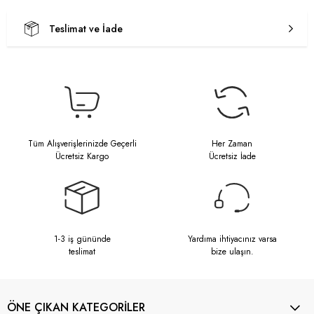
Teslimat ve İade
Tüm Alışverişlerinizde Geçerli
Her Zaman
Ücretsiz Kargo
Ücretsiz İade
1-3 iş gününde
Yardıma ihtiyacınız varsa
teslimat
bize ulaşın.
ÖNE ÇIKAN KATEGORİLER