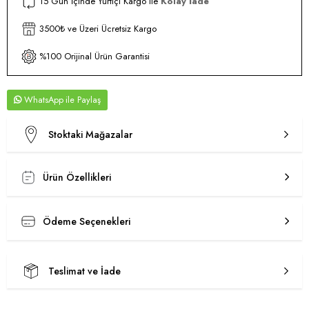
15 Gün İçinde Yurtiçi Kargo ile
Kolay İade
3500₺ ve Üzeri Ücretsiz Kargo
%100 Orijinal Ürün Garantisi
WhatsApp
Stoktaki Mağazalar
Ürün Özellikleri
Ödeme Seçenekleri
Teslimat ve İade