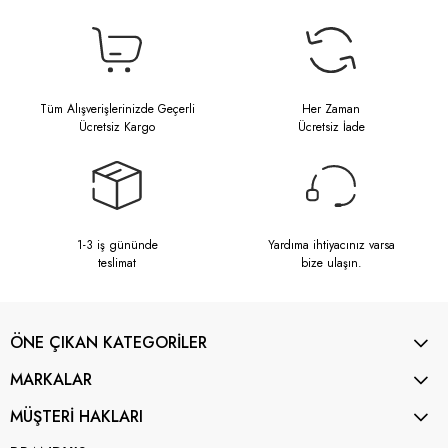
Tüm Alışverişlerinizde Geçerli
Her Zaman
Ücretsiz Kargo
Ücretsiz İade
1-3 iş gününde
Yardıma ihtiyacınız varsa
teslimat
bize ulaşın.
ÖNE ÇIKAN KATEGORİLER
MARKALAR
MÜŞTERİ HAKLARI