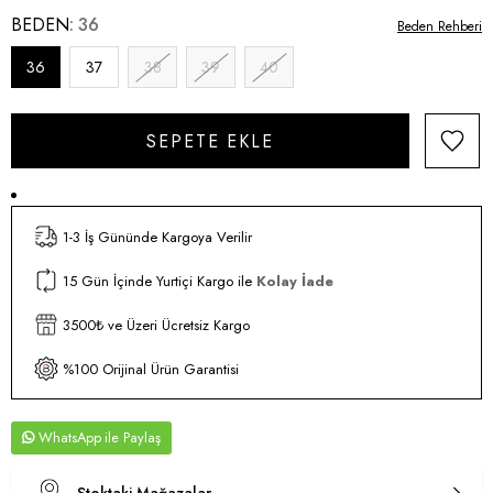
BEDEN
36
Beden Rehberi
36
37
38
39
40
1-3 İş Gününde Kargoya Verilir
15 Gün İçinde Yurtiçi Kargo ile
Kolay İade
3500₺ ve Üzeri Ücretsiz Kargo
%100 Orijinal Ürün Garantisi
WhatsApp