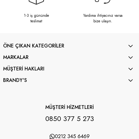
1-3 iş gününde
Yardıma ihtiyacınız varsa
teslimat
bize ulaşın.
ÖNE ÇIKAN KATEGORİLER
MARKALAR
MÜŞTERİ HAKLARI
BRANDY'S
MÜŞTERİ HİZMETLERİ
0850 377 5 273
0212 345 6469