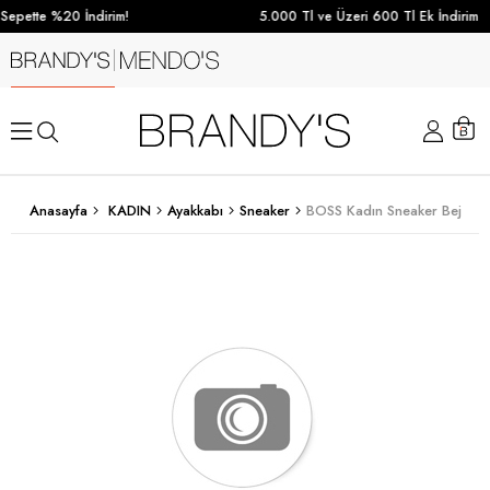
Sepette %20 İndirim!
5.000 Tl ve Üzeri 600 Tl Ek İndirim
Anasayfa
KADIN
Ayakkabı
Sneaker
BOSS Kadın Sneaker Bej