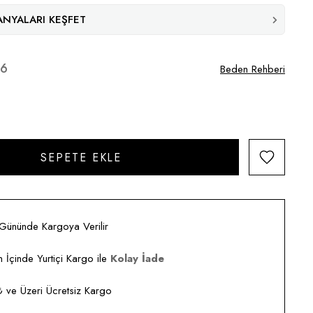
NYALARI KEŞFET
46
Beden Rehberi
 Gününde Kargoya Verilir
 İçinde Yurtiçi Kargo ile
Kolay İade
ve Üzeri Ücretsiz Kargo