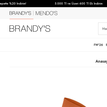
tte %20 İndirim!
5.000 Tl ve Üzeri 600 Tl Ek İndirim
FW'26
Anasa