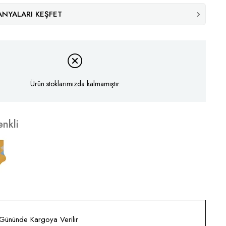
NYALARI KEŞFET
Ürün stoklarımızda kalmamıştır.
nkli
 Gününde Kargoya Verilir