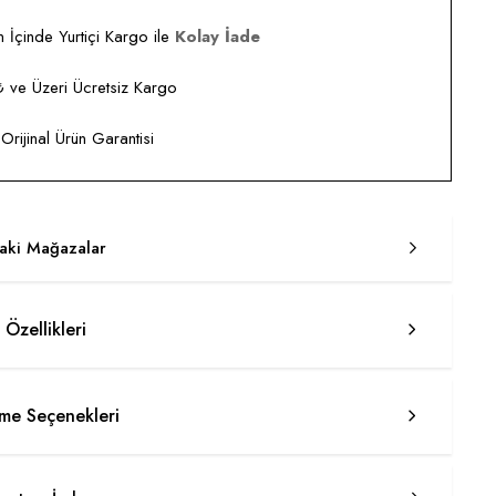
 İçinde Yurtiçi Kargo ile
Kolay İade
ve Üzeri Ücretsiz Kargo
rijinal Ürün Garantisi
taki Mağazalar
 Özellikleri
e Seçenekleri