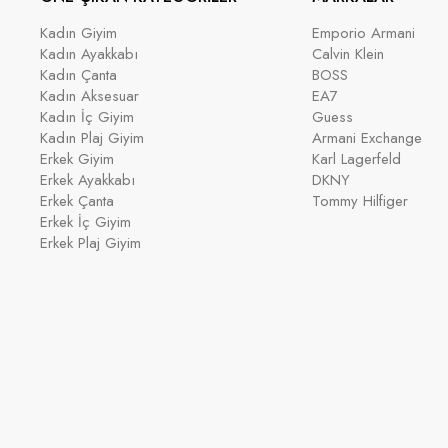
Kadın Giyim
Emporio Armani
Kadın Ayakkabı
Calvin Klein
Kadın Çanta
BOSS
Kadın Aksesuar
EA7
Kadın İç Giyim
Guess
Kadın Plaj Giyim
Armani Exchange
Erkek Giyim
Karl Lagerfeld
Erkek Ayakkabı
DKNY
Erkek Çanta
Tommy Hilfiger
Erkek İç Giyim
Erkek Plaj Giyim