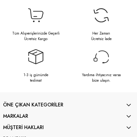
Tüm Alışverişlerinizde Geçerli
Her Zaman
Ücretsiz Kargo
Ücretsiz İade
1-3 iş gününde
Yardıma ihtiyacınız varsa
teslimat
bize ulaşın.
ÖNE ÇIKAN KATEGORİLER
MARKALAR
MÜŞTERİ HAKLARI