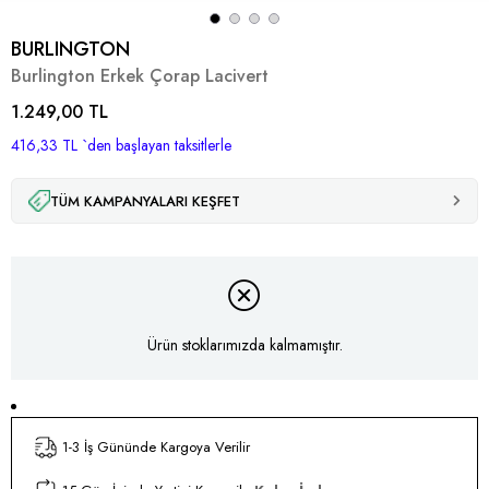
BURLINGTON
Burlington Erkek Çorap Lacivert
1.249,00 TL
416,33 TL
`den başlayan taksitlerle
TÜM KAMPANYALARI KEŞFET
Ürün stoklarımızda kalmamıştır.
1-3 İş Gününde Kargoya Verilir