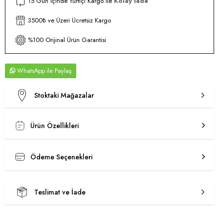
15 Gün İçinde Yurtiçi Kargo ile
Kolay İade
3500₺ ve Üzeri Ücretsiz Kargo
%100 Orijinal Ürün Garantisi
WhatsApp
Stoktaki Mağazalar
Ürün Özellikleri
Ödeme Seçenekleri
Teslimat ve İade