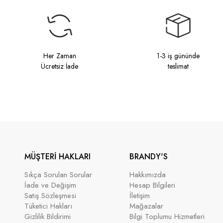
Her Zaman
1-3 iş gününde
Ücretsiz İade
teslimat
MÜŞTERİ HAKLARI
BRANDY'S
Sıkça Sorulan Sorular
Hakkımızda
İade ve Değişim
Hesap Bilgileri
Satış Sözleşmesi
İletişim
Tüketici Hakları
Mağazalar
Gizlilik Bildirimi
Bilgi Toplumu Hizmetleri