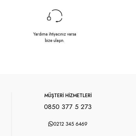
Yardıma ihtiyacınız varsa
bize ulaşın.
MÜŞTERİ HİZMETLERİ
0850 377 5 273
0212 345 6469