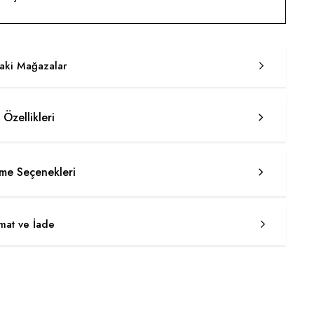
taki Mağazalar
 Özellikleri
e Seçenekleri
imat ve İade