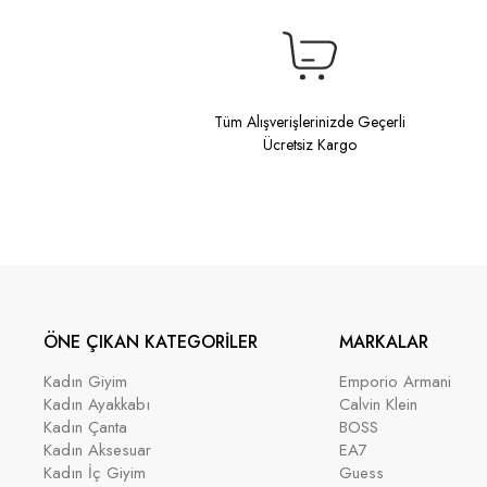
Tüm Alışverişlerinizde Geçerli
Ücretsiz Kargo
ÖNE ÇIKAN KATEGORİLER
MARKALAR
Kadın Giyim
Emporio Armani
Kadın Ayakkabı
Calvin Klein
Kadın Çanta
BOSS
Kadın Aksesuar
EA7
Kadın İç Giyim
Guess