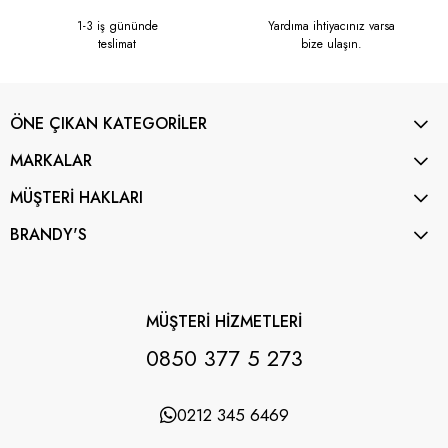
1-3 iş gününde
Yardıma ihtiyacınız varsa
teslimat
bize ulaşın.
ÖNE ÇIKAN KATEGORİLER
MARKALAR
MÜŞTERİ HAKLARI
BRANDY'S
MÜŞTERİ HİZMETLERİ
0850 377 5 273
0212 345 6469