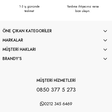
1-3 iş gününde
Yardıma ihtiyacınız varsa
teslimat
bize ulaşın.
ÖNE ÇIKAN KATEGORİLER
MARKALAR
MÜŞTERİ HAKLARI
BRANDY'S
MÜŞTERİ HİZMETLERİ
0850 377 5 273
0212 345 6469