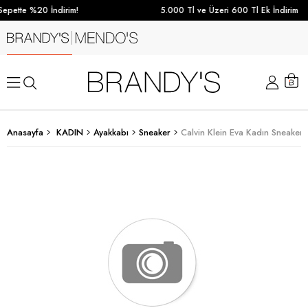
epette %20 İndirim!
5.000 Tl ve Üzeri 600 Tl Ek İndirim
Anasayfa
KADIN
Ayakkabı
Sneaker
Calvin Klein Eva Kadın Sneaker 