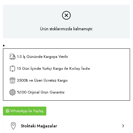
Ürün stoklarımızda kalmamıştır.
1-3 İş Gününde Kargoya Verilir
15 Gün İçinde Yurtiçi Kargo ile
Kolay İade
3500₺ ve Üzeri Ücretsiz Kargo
%100 Orijinal Ürün Garantisi
WhatsApp
Stoktaki Mağazalar