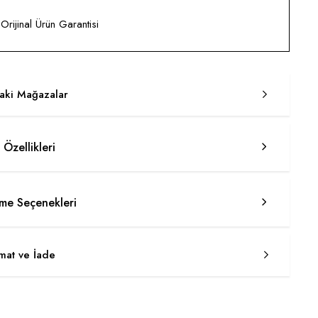
rijinal Ürün Garantisi
taki Mağazalar
 Özellikleri
e Seçenekleri
imat ve İade