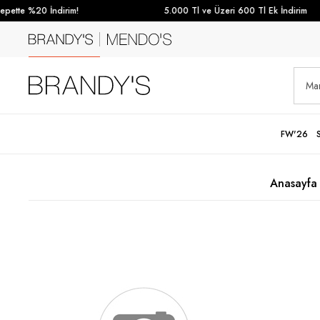
ette %20 İndirim!
5.000 Tl ve Üzeri 600 Tl Ek İndirim
FW'26
Anasayfa