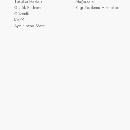
Tüketici Hakları
Mağazalar
Gizlilik Bildirimi
Bilgi Toplumu Hizmetleri
Güvenlik
KVKK
Aydınlatma Metni