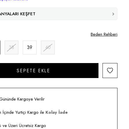
NYALARI KEŞFET
Beden Rehberi
38
39
40
 Gününde Kargoya Verilir
 İçinde Yurtiçi Kargo ile
Kolay İade
ve Üzeri Ücretsiz Kargo