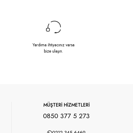
Yardıma ihtiyacınız varsa
bize ulaşın.
MÜŞTERİ HİZMETLERİ
0850 377 5 273
0212 345 6469