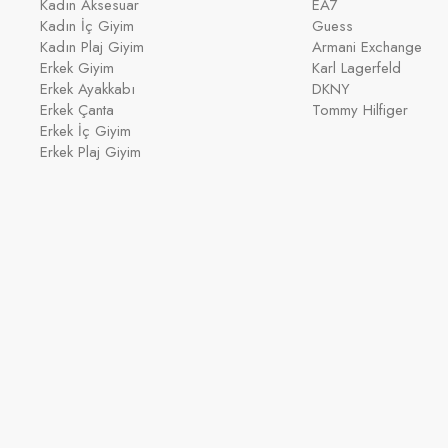
Kadın Aksesuar
EA7
Kadın İç Giyim
Guess
Kadın Plaj Giyim
Armani Exchange
Erkek Giyim
Karl Lagerfeld
Erkek Ayakkabı
DKNY
Erkek Çanta
Tommy Hilfiger
Erkek İç Giyim
Erkek Plaj Giyim