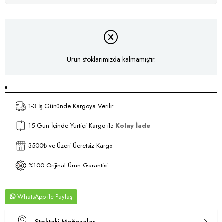
Ürün stoklarımızda kalmamıştır.
1-3 İş Gününde Kargoya Verilir
15 Gün İçinde Yurtiçi Kargo ile
Kolay İade
3500₺ ve Üzeri Ücretsiz Kargo
%100 Orijinal Ürün Garantisi
WhatsApp
Stoktaki Mağazalar