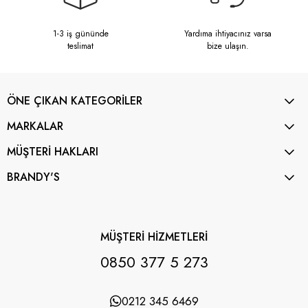
1-3 iş gününde
Yardıma ihtiyacınız varsa
teslimat
bize ulaşın.
ÖNE ÇIKAN KATEGORİLER
MARKALAR
MÜŞTERİ HAKLARI
BRANDY'S
MÜŞTERİ HİZMETLERİ
0850 377 5 273
0212 345 6469