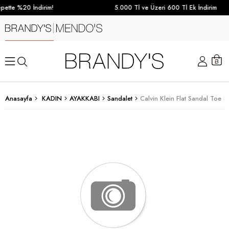
ette %20 İndirim!
5.000 Tl ve Üzeri 600 Tl Ek İndirim
Anasayfa
KADIN
AYAKKABI
Sandalet
Calvin Klein Flat Sandal Toe S