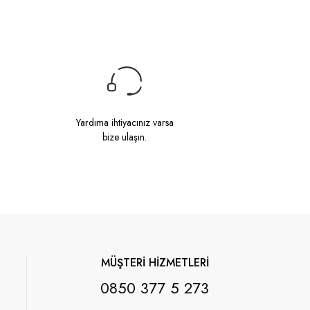
Yardıma ihtiyacınız varsa
bize ulaşın.
MÜŞTERİ HİZMETLERİ
0850 377 5 273