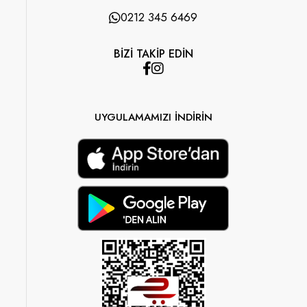
0212 345 6469
BİZİ TAKİP EDİN
UYGULAMAMIZI İNDİRİN