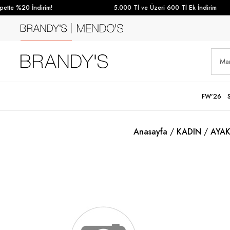
tte %20 İndirim!
5.000 Tl ve Üzeri 600 Tl Ek İndirim
FW'26
Anasayfa
KADIN
AYAK