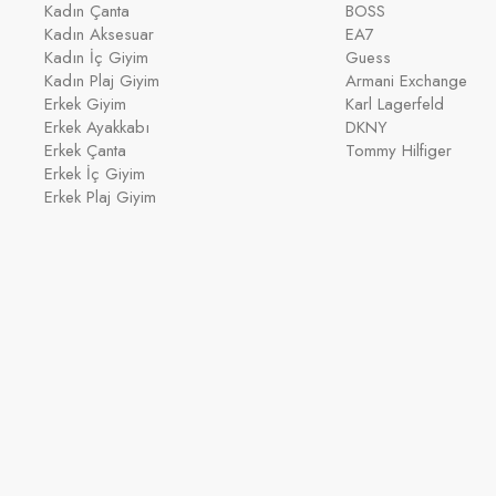
Kadın Çanta
BOSS
Kadın Aksesuar
EA7
Kadın İç Giyim
Guess
Kadın Plaj Giyim
Armani Exchange
Erkek Giyim
Karl Lagerfeld
Erkek Ayakkabı
DKNY
Erkek Çanta
Tommy Hilfiger
Erkek İç Giyim
Erkek Plaj Giyim