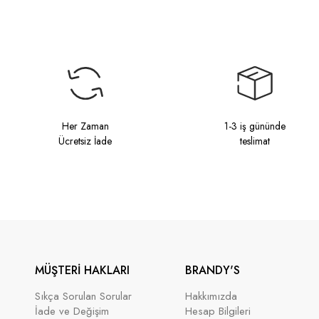
Her Zaman
1-3 iş gününde
Ücretsiz İade
teslimat
MÜŞTERİ HAKLARI
BRANDY'S
Sıkça Sorulan Sorular
Hakkımızda
İade ve Değişim
Hesap Bilgileri