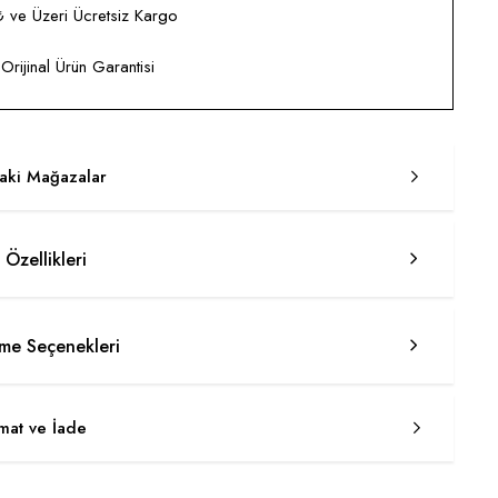
ve Üzeri Ücretsiz Kargo
rijinal Ürün Garantisi
taki Mağazalar
 Özellikleri
e Seçenekleri
imat ve İade