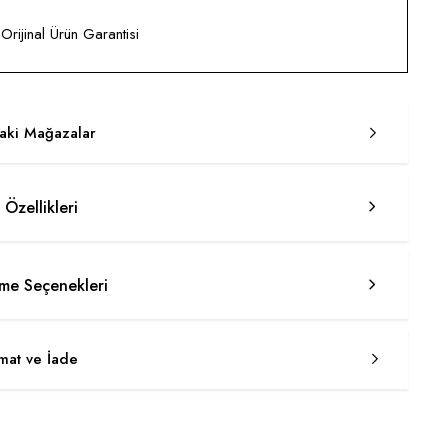
rijinal Ürün Garantisi
taki Mağazalar
 Özellikleri
e Seçenekleri
imat ve İade