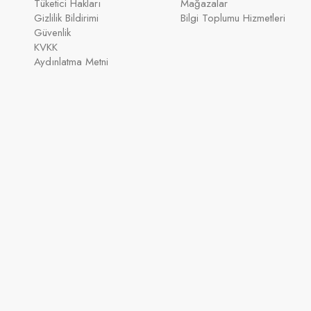
Tüketici Hakları
Mağazalar
Gizlilik Bildirimi
Bilgi Toplumu Hizmetleri
Güvenlik
KVKK
Aydınlatma Metni