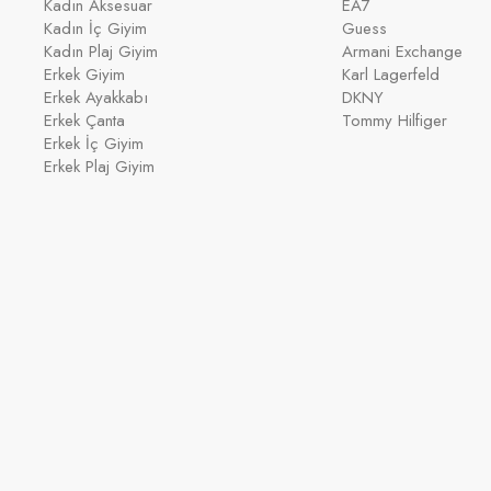
Kadın Aksesuar
EA7
Kadın İç Giyim
Guess
Kadın Plaj Giyim
Armani Exchange
Erkek Giyim
Karl Lagerfeld
Erkek Ayakkabı
DKNY
Erkek Çanta
Tommy Hilfiger
Erkek İç Giyim
Erkek Plaj Giyim