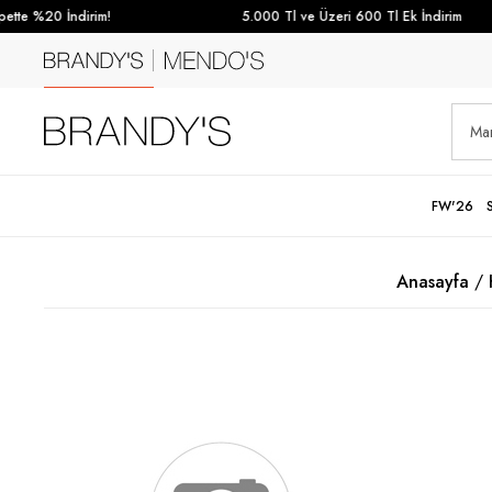
te %20 İndirim!
5.000 Tl ve Üzeri 600 Tl Ek İndirim
FW'26
Anasayfa