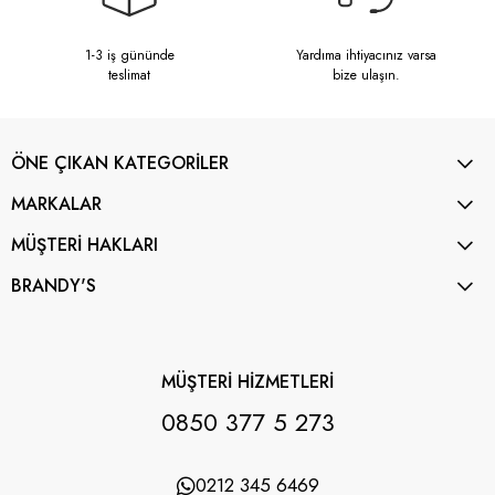
1-3 iş gününde
Yardıma ihtiyacınız varsa
teslimat
bize ulaşın.
ÖNE ÇIKAN KATEGORİLER
MARKALAR
MÜŞTERİ HAKLARI
BRANDY'S
MÜŞTERİ HİZMETLERİ
0850 377 5 273
0212 345 6469