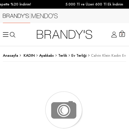
pette %20 İndirim!
5.000 Tl ve Üzeri 600 Tl Ek İndirim
Anasayfa
KADIN
Ayakkabı
Terlik
Ev Terliği
Calvin Klein Kadın Ev T