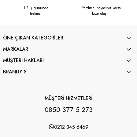
1-3 iş gününde
Yardıma ihtiyacınız varsa
teslimat
bize ulaşın.
ÖNE ÇIKAN KATEGORİLER
MARKALAR
MÜŞTERİ HAKLARI
BRANDY'S
MÜŞTERİ HİZMETLERİ
0850 377 5 273
0212 345 6469