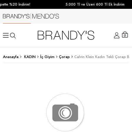
ette %20 İndirim!
5.000 Tl ve Üzeri 600 Tl Ek İndirim
Anasayfa
KADIN
İç Giyim
Çorap
Calvin Klein Kadın Tekli Çorap B