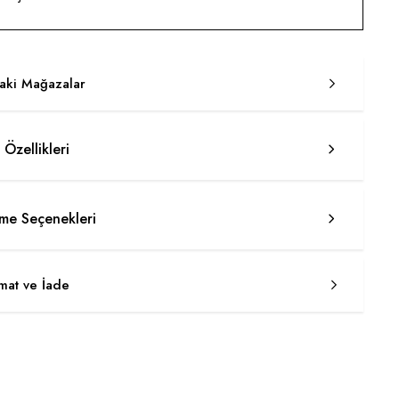
taki Mağazalar
 Özellikleri
e Seçenekleri
imat ve İade