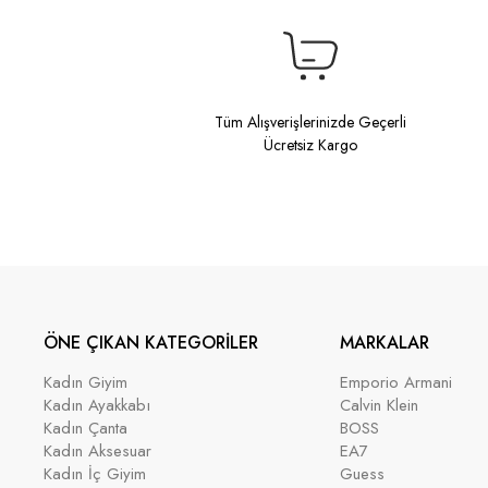
Tüm Alışverişlerinizde Geçerli
Ücretsiz Kargo
ÖNE ÇIKAN KATEGORİLER
MARKALAR
Kadın Giyim
Emporio Armani
Kadın Ayakkabı
Calvin Klein
Kadın Çanta
BOSS
Kadın Aksesuar
EA7
Kadın İç Giyim
Guess