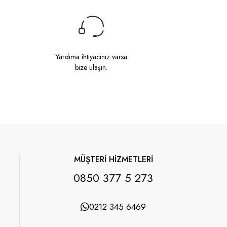
Yardıma ihtiyacınız varsa
bize ulaşın.
MÜŞTERİ HİZMETLERİ
0850 377 5 273
0212 345 6469