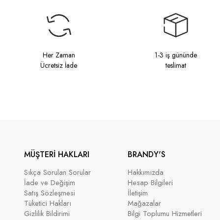
Her Zaman
1-3 iş gününde
Ücretsiz İade
teslimat
MÜŞTERİ HAKLARI
BRANDY'S
Sıkça Sorulan Sorular
Hakkımızda
İade ve Değişim
Hesap Bilgileri
Satış Sözleşmesi
İletişim
Tüketici Hakları
Mağazalar
Gizlilik Bildirimi
Bilgi Toplumu Hizmetleri