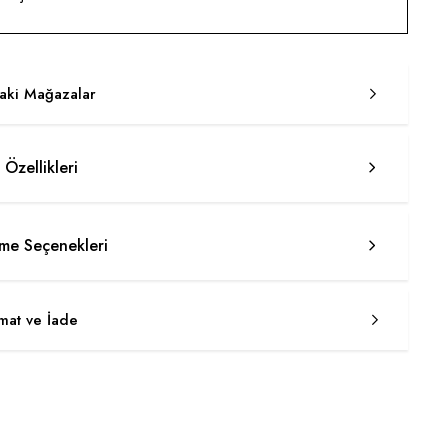
taki Mağazalar
 Özellikleri
e Seçenekleri
imat ve İade