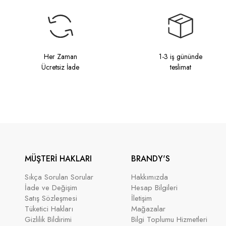
Her Zaman
1-3 iş gününde
Ücretsiz İade
teslimat
MÜŞTERİ HAKLARI
BRANDY'S
Sıkça Sorulan Sorular
Hakkımızda
İade ve Değişim
Hesap Bilgileri
Satış Sözleşmesi
İletişim
Tüketici Hakları
Mağazalar
Gizlilik Bildirimi
Bilgi Toplumu Hizmetleri