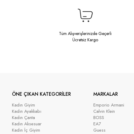
Tüm Alışverişlerinizde Geçerli
Ücretsiz Kargo
ÖNE ÇIKAN KATEGORİLER
MARKALAR
Kadın Giyim
Emporio Armani
Kadın Ayakkabı
Calvin Klein
Kadın Çanta
BOSS
Kadın Aksesuar
EA7
Kadın İç Giyim
Guess