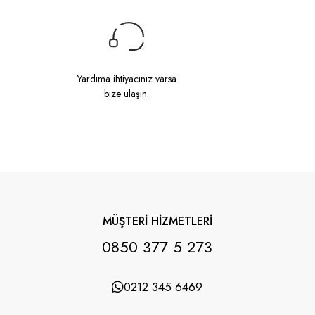
Yardıma ihtiyacınız varsa
bize ulaşın.
MÜŞTERİ HİZMETLERİ
0850 377 5 273
0212 345 6469