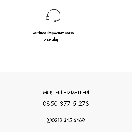
Yardıma ihtiyacınız varsa
bize ulaşın.
MÜŞTERİ HİZMETLERİ
0850 377 5 273
0212 345 6469