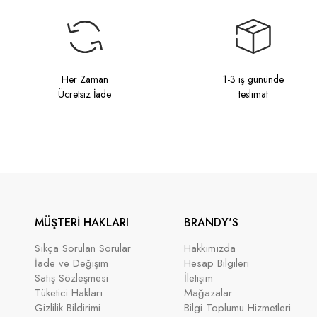
Her Zaman
1-3 iş gününde
Ücretsiz İade
teslimat
MÜŞTERİ HAKLARI
BRANDY'S
Sıkça Sorulan Sorular
Hakkımızda
İade ve Değişim
Hesap Bilgileri
Satış Sözleşmesi
İletişim
Tüketici Hakları
Mağazalar
Gizlilik Bildirimi
Bilgi Toplumu Hizmetleri