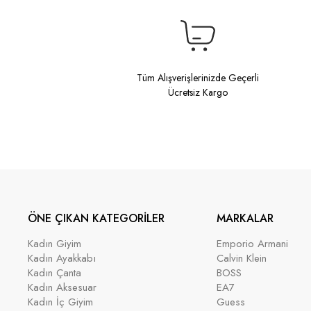
Tüm Alışverişlerinizde Geçerli
Ücretsiz Kargo
ÖNE ÇIKAN KATEGORİLER
MARKALAR
Kadın Giyim
Emporio Armani
Kadın Ayakkabı
Calvin Klein
Kadın Çanta
BOSS
Kadın Aksesuar
EA7
Kadın İç Giyim
Guess