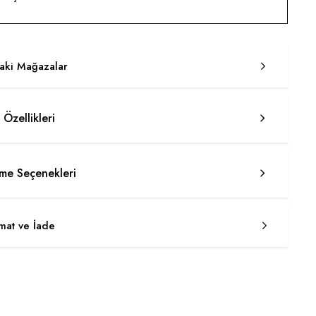
taki Mağazalar
 Özellikleri
e Seçenekleri
imat ve İade