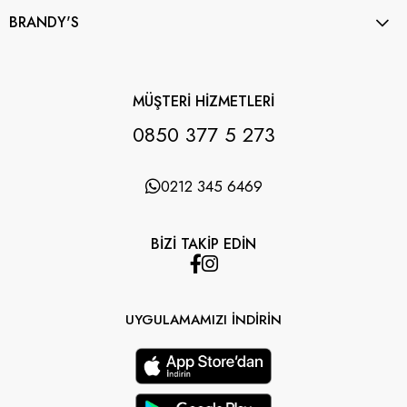
BRANDY'S
MÜŞTERİ HİZMETLERİ
0850 377 5 273
0212 345 6469
BİZİ TAKİP EDİN
UYGULAMAMIZI İNDİRİN