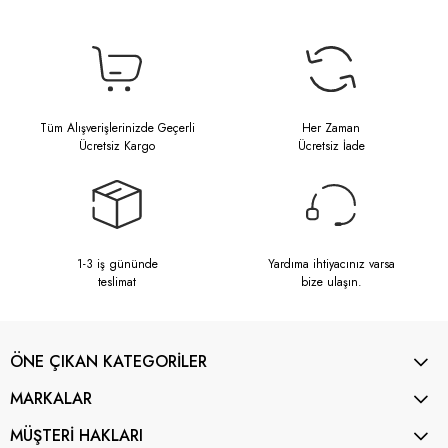
Tüm Alışverişlerinizde Geçerli
Her Zaman
Ücretsiz Kargo
Ücretsiz İade
1-3 iş gününde
Yardıma ihtiyacınız varsa
teslimat
bize ulaşın.
ÖNE ÇIKAN KATEGORİLER
MARKALAR
MÜŞTERİ HAKLARI