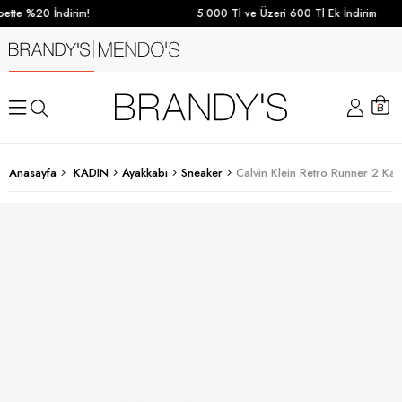
tte %20 İndirim!
5.000 Tl ve Üzeri 600 Tl Ek İndirim
Anasayfa
KADIN
Ayakkabı
Sneaker
Calvin Klein Retro Runner 2 Kad