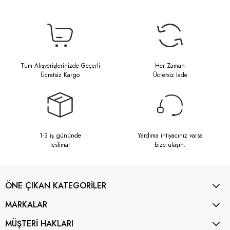
Tüm Alışverişlerinizde Geçerli
Her Zaman
Ücretsiz Kargo
Ücretsiz İade
1-3 iş gününde
Yardıma ihtiyacınız varsa
teslimat
bize ulaşın.
ÖNE ÇIKAN KATEGORİLER
MARKALAR
MÜŞTERİ HAKLARI