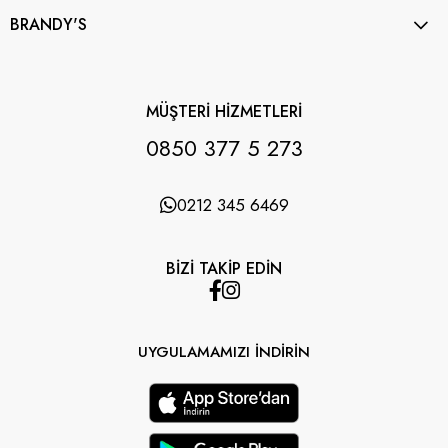
BRANDY'S
MÜŞTERİ HİZMETLERİ
0850 377 5 273
0212 345 6469
BİZİ TAKİP EDİN
UYGULAMAMIZI İNDİRİN