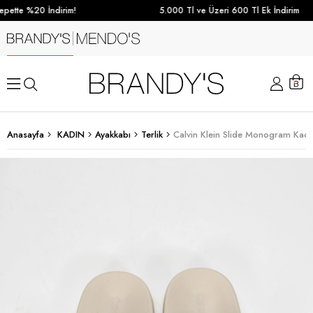
pette %20 İndirim!
5.000 Tl ve Üzeri 600 Tl Ek İndirim
Anasayfa
KADIN
Ayakkabı
Terlik
Calvin Klein Slide Monogram Kadı