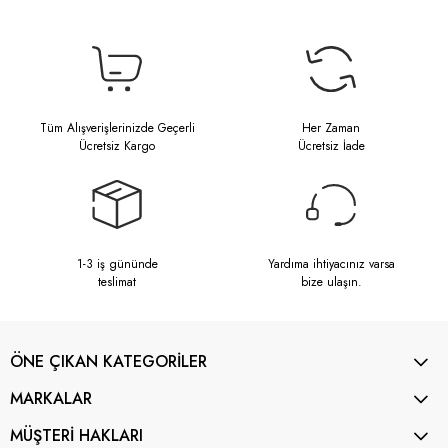
Tüm Alışverişlerinizde Geçerli
Her Zaman
Ücretsiz Kargo
Ücretsiz İade
1-3 iş gününde
Yardıma ihtiyacınız varsa
teslimat
bize ulaşın.
ÖNE ÇIKAN KATEGORİLER
MARKALAR
MÜŞTERİ HAKLARI