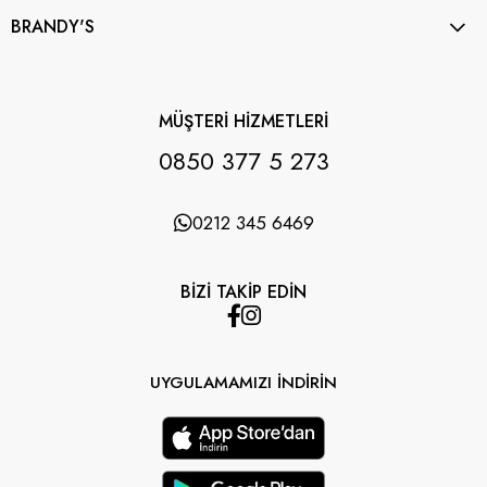
BRANDY'S
MÜŞTERİ HİZMETLERİ
0850 377 5 273
0212 345 6469
BİZİ TAKİP EDİN
UYGULAMAMIZI İNDİRİN