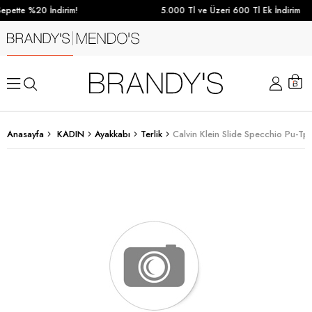
epette %20 İndirim!
5.000 Tl ve Üzeri 600 Tl Ek İndirim
Anasayfa
KADIN
Ayakkabı
Terlik
Calvin Klein Slide Specchio Pu-Tpu