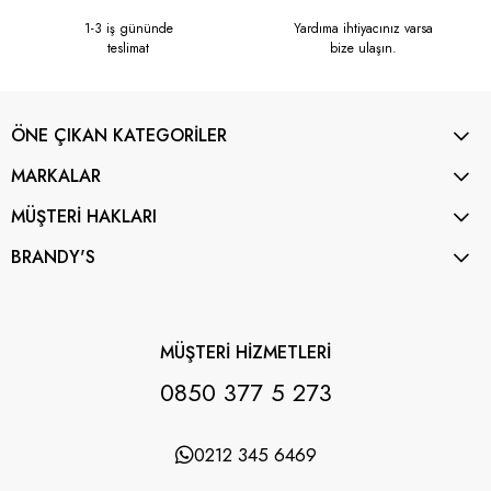
1-3 iş gününde
Yardıma ihtiyacınız varsa
teslimat
bize ulaşın.
ÖNE ÇIKAN KATEGORİLER
MARKALAR
MÜŞTERİ HAKLARI
BRANDY'S
MÜŞTERİ HİZMETLERİ
0850 377 5 273
0212 345 6469