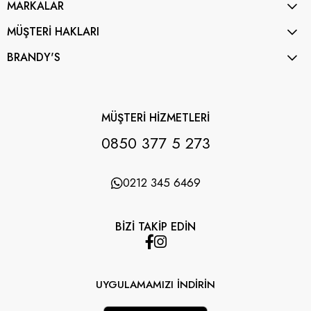
MARKALAR
MÜŞTERİ HAKLARI
BRANDY'S
MÜŞTERİ HİZMETLERİ
0850 377 5 273
0212 345 6469
BİZİ TAKİP EDİN
UYGULAMAMIZI İNDİRİN