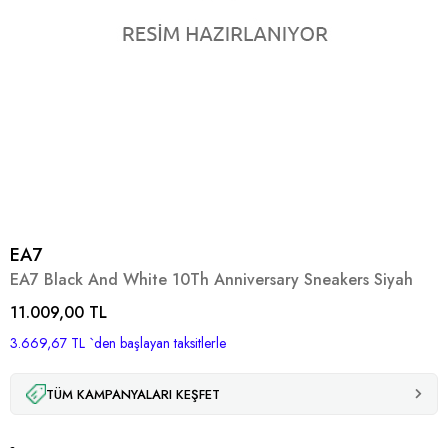
EA7
EA7 Black And White 10Th Anniversary Sneakers Siyah
11.009,00 TL
3.669,67 TL
`den başlayan taksitlerle
TÜM KAMPANYALARI KEŞFET