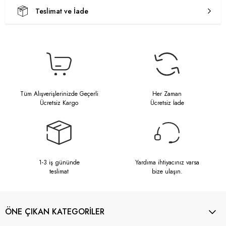
Teslimat ve İade
Tüm Alışverişlerinizde Geçerli
Her Zaman
Ücretsiz Kargo
Ücretsiz İade
1-3 iş gününde
Yardıma ihtiyacınız varsa
teslimat
bize ulaşın.
ÖNE ÇIKAN KATEGORİLER