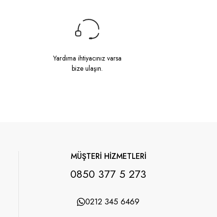
Yardıma ihtiyacınız varsa
bize ulaşın.
MÜŞTERİ HİZMETLERİ
0850 377 5 273
0212 345 6469