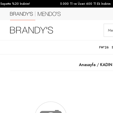
epette %20 İndirim!
5.000 Tl ve Üzeri 600 Tl Ek İndirim
FW'26
Anasayfa
KADIN