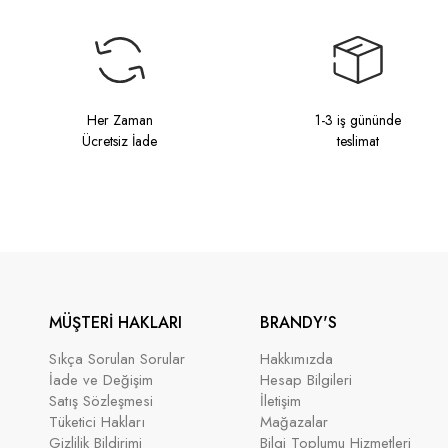
Her Zaman
1-3 iş gününde
Ücretsiz İade
teslimat
MÜŞTERİ HAKLARI
BRANDY'S
Sıkça Sorulan Sorular
Hakkımızda
İade ve Değişim
Hesap Bilgileri
Satış Sözleşmesi
İletişim
Tüketici Hakları
Mağazalar
Gizlilik Bildirimi
Bilgi Toplumu Hizmetleri