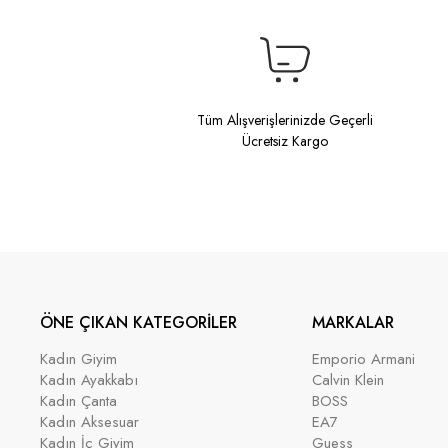
Tüm Alışverişlerinizde Geçerli
Ücretsiz Kargo
ÖNE ÇIKAN KATEGORİLER
MARKALAR
Kadın Giyim
Emporio Armani
Kadın Ayakkabı
Calvin Klein
Kadın Çanta
BOSS
Kadın Aksesuar
EA7
Kadın İç Giyim
Guess