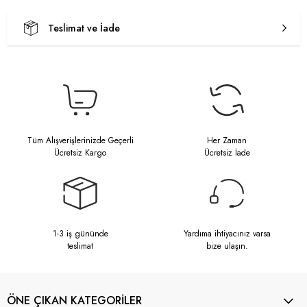
Teslimat ve İade
Tüm Alışverişlerinizde Geçerli
Her Zaman
Ücretsiz Kargo
Ücretsiz İade
1-3 iş gününde
Yardıma ihtiyacınız varsa
teslimat
bize ulaşın.
ÖNE ÇIKAN KATEGORİLER