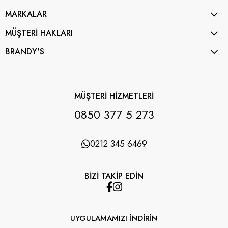
MARKALAR
MÜŞTERİ HAKLARI
BRANDY'S
MÜŞTERİ HİZMETLERİ
0850 377 5 273
0212 345 6469
BİZİ TAKİP EDİN
UYGULAMAMIZI İNDİRİN