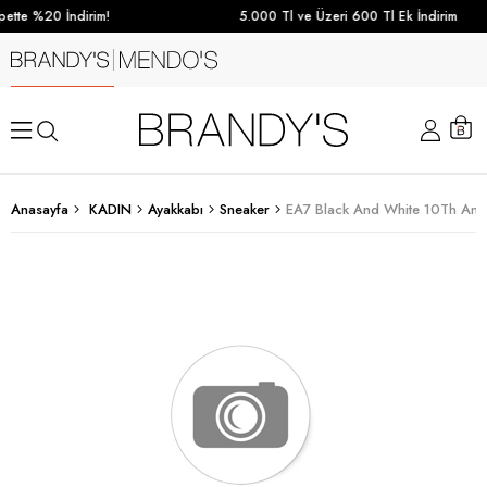
ette %20 İndirim!
5.000 Tl ve Üzeri 600 Tl Ek İndirim
Anasayfa
KADIN
Ayakkabı
Sneaker
EA7 Black And White 10Th Anniv