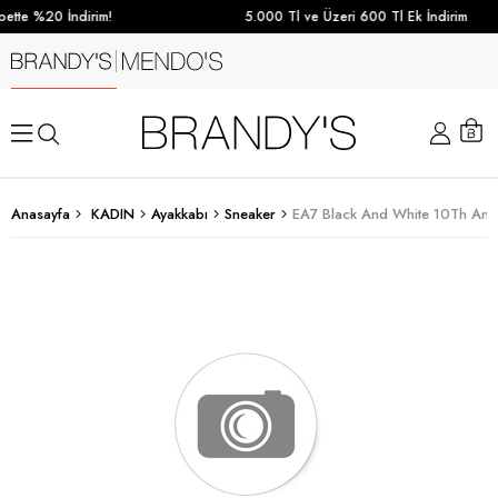
ette %20 İndirim!
5.000 Tl ve Üzeri 600 Tl Ek İndirim
Anasayfa
KADIN
Ayakkabı
Sneaker
EA7 Black And White 10Th Anni