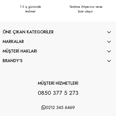
1-3 iş gününde
Yardıma ihtiyacınız varsa
teslimat
bize ulaşın.
ÖNE ÇIKAN KATEGORİLER
MARKALAR
MÜŞTERİ HAKLARI
BRANDY'S
MÜŞTERİ HİZMETLERİ
0850 377 5 273
0212 345 6469