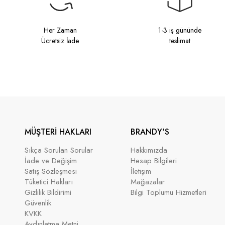
Her Zaman
1-3 iş gününde
Ücretsiz İade
teslimat
MÜŞTERİ HAKLARI
BRANDY'S
Sıkça Sorulan Sorular
Hakkımızda
İade ve Değişim
Hesap Bilgileri
Satış Sözleşmesi
İletişim
Tüketici Hakları
Mağazalar
Gizlilik Bildirimi
Bilgi Toplumu Hizmetleri
Güvenlik
KVKK
Aydınlatma Metni