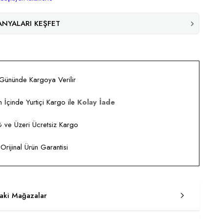
NYALARI KEŞFET
 Gününde Kargoya Verilir
 İçinde Yurtiçi Kargo ile
Kolay İade
ve Üzeri Ücretsiz Kargo
rijinal Ürün Garantisi
taki Mağazalar