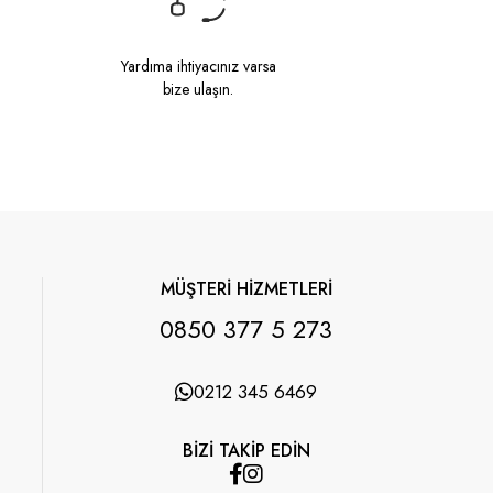
Yardıma ihtiyacınız varsa
bize ulaşın.
MÜŞTERİ HİZMETLERİ
0850 377 5 273
0212 345 6469
BİZİ TAKİP EDİN