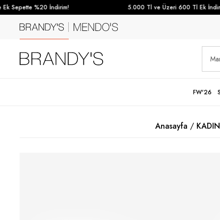
Ek Sepette %20 İndirim!
5.000 Tl ve Üzeri 600 Tl Ek İndiri
FW'26
Anasayfa
KADIN