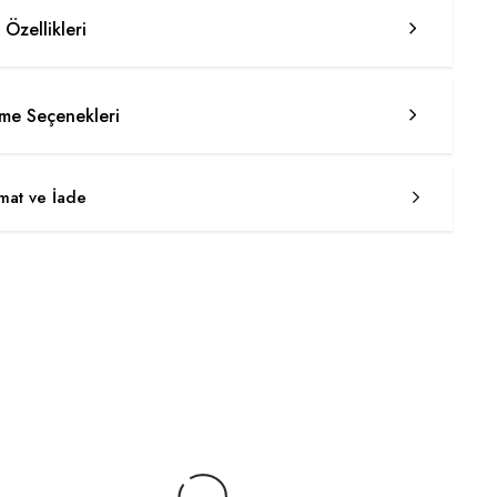
 Özellikleri
e Seçenekleri
imat ve İade