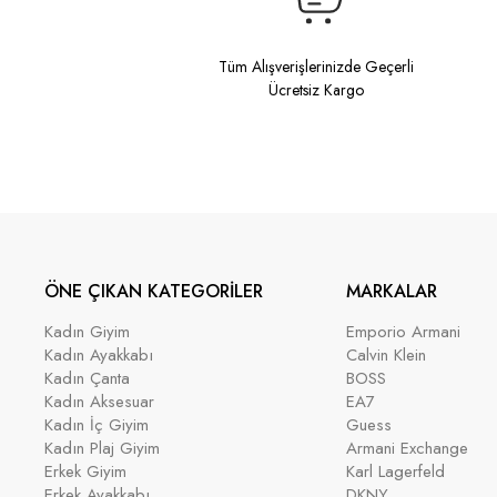
Tüm Alışverişlerinizde Geçerli
Ücretsiz Kargo
ÖNE ÇIKAN KATEGORİLER
MARKALAR
Kadın Giyim
Emporio Armani
Kadın Ayakkabı
Calvin Klein
Kadın Çanta
BOSS
Kadın Aksesuar
EA7
Kadın İç Giyim
Guess
Kadın Plaj Giyim
Armani Exchange
Erkek Giyim
Karl Lagerfeld
Erkek Ayakkabı
DKNY