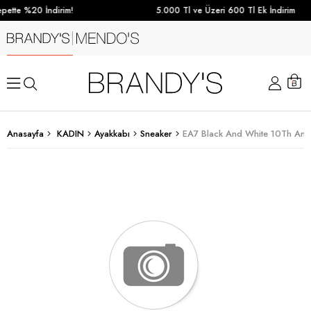
pette %20 İndirim!
5.000 Tl ve Üzeri 600 Tl Ek İndirim
Anasayfa
KADIN
Ayakkabı
Sneaker
EA7 Black And White 10Th Anni