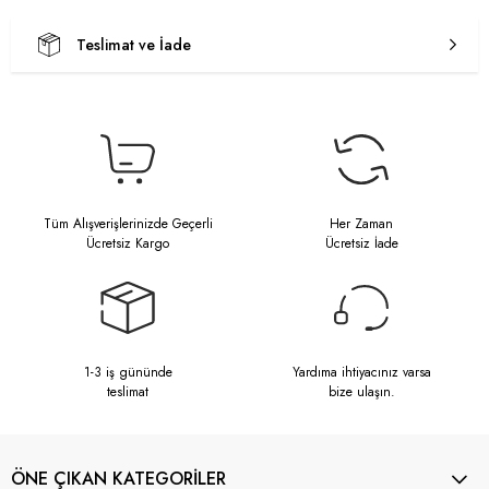
Teslimat ve İade
Tüm Alışverişlerinizde Geçerli
Her Zaman
Ücretsiz Kargo
Ücretsiz İade
1-3 iş gününde
Yardıma ihtiyacınız varsa
teslimat
bize ulaşın.
ÖNE ÇIKAN KATEGORİLER