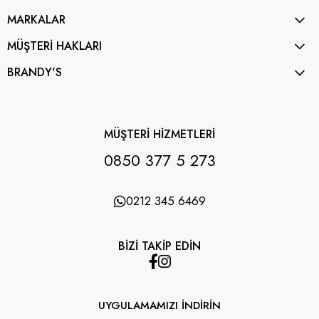
MARKALAR
MÜŞTERİ HAKLARI
BRANDY'S
MÜŞTERİ HİZMETLERİ
0850 377 5 273
0212 345 6469
BİZİ TAKİP EDİN
UYGULAMAMIZI İNDİRİN