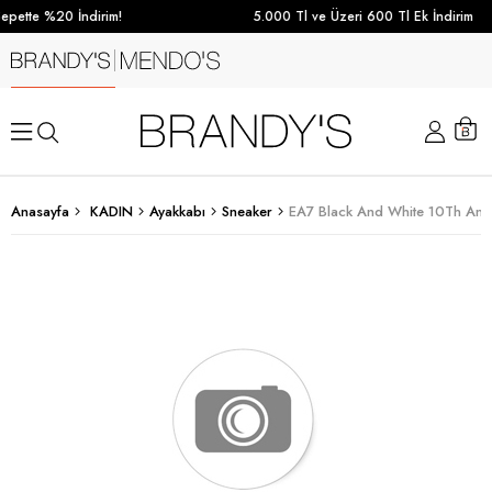
epette %20 İndirim!
5.000 Tl ve Üzeri 600 Tl Ek İndirim
Anasayfa
KADIN
Ayakkabı
Sneaker
EA7 Black And White 10Th Anni