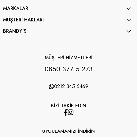
MARKALAR
MÜŞTERİ HAKLARI
BRANDY'S
MÜŞTERİ HİZMETLERİ
0850 377 5 273
0212 345 6469
BİZİ TAKİP EDİN
UYGULAMAMIZI İNDİRİN