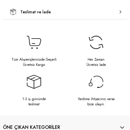
Teslimat ve İade
Tüm Alışverişlerinizde Geçerli
Her Zaman
Ücretsiz Kargo
Ücretsiz İade
1-3 iş gününde
Yardıma ihtiyacınız varsa
teslimat
bize ulaşın.
ÖNE ÇIKAN KATEGORİLER