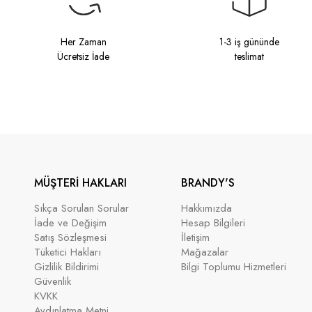
Her Zaman
1-3 iş gününde
Ücretsiz İade
teslimat
MÜŞTERİ HAKLARI
BRANDY'S
Sıkça Sorulan Sorular
Hakkımızda
İade ve Değişim
Hesap Bilgileri
Satış Sözleşmesi
İletişim
Tüketici Hakları
Mağazalar
Gizlilik Bildirimi
Bilgi Toplumu Hizmetleri
Güvenlik
KVKK
Aydınlatma Metni