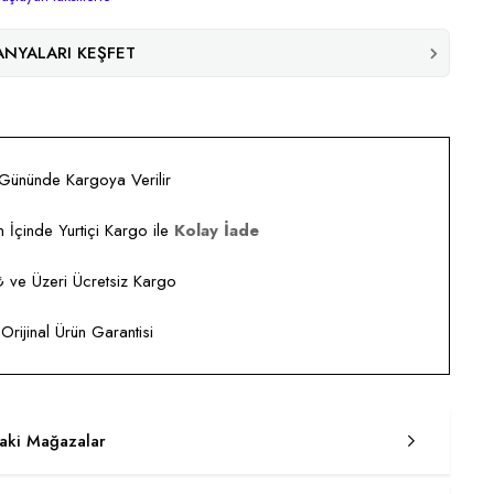
NYALARI KEŞFET
 Gününde Kargoya Verilir
 İçinde Yurtiçi Kargo ile
Kolay İade
ve Üzeri Ücretsiz Kargo
rijinal Ürün Garantisi
taki Mağazalar