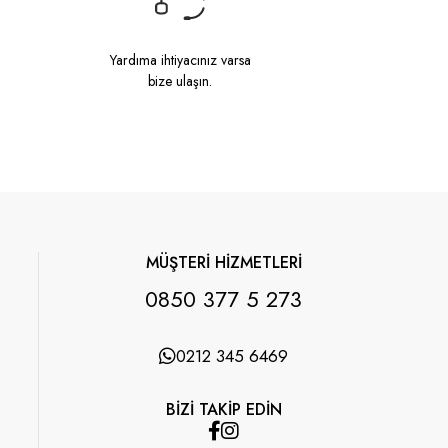
Yardıma ihtiyacınız varsa
bize ulaşın.
MÜŞTERİ HİZMETLERİ
0850 377 5 273
0212 345 6469
BİZİ TAKİP EDİN