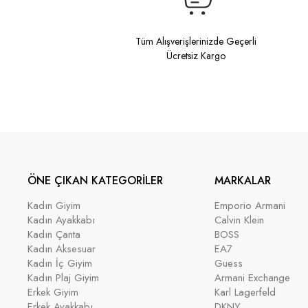
Tüm Alışverişlerinizde Geçerli
Ücretsiz Kargo
ÖNE ÇIKAN KATEGORİLER
MARKALAR
Kadın Giyim
Emporio Armani
Kadın Ayakkabı
Calvin Klein
Kadın Çanta
BOSS
Kadın Aksesuar
EA7
Kadın İç Giyim
Guess
Kadın Plaj Giyim
Armani Exchange
Erkek Giyim
Karl Lagerfeld
Erkek Ayakkabı
DKNY