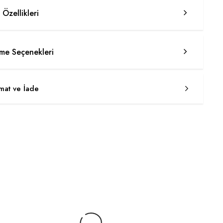
 Özellikleri
e Seçenekleri
imat ve İade