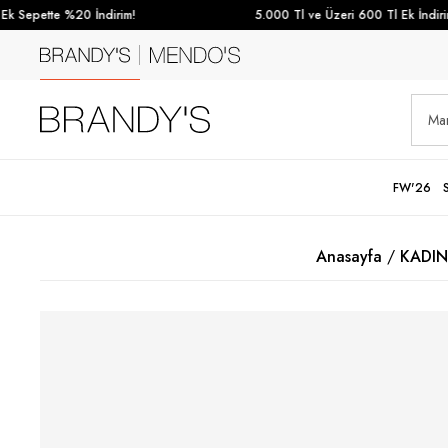
k Sepette %20 İndirim!
5.000 Tl ve Üzeri 600 Tl Ek İndirim
FW'26
Anasayfa
KADIN