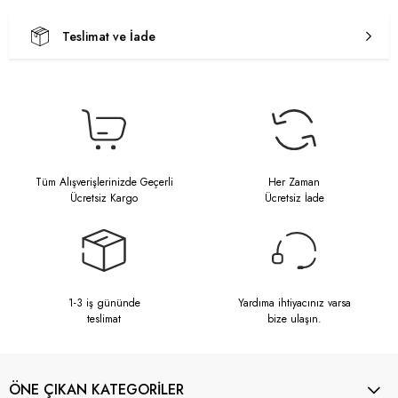
Teslimat ve İade
Tüm Alışverişlerinizde Geçerli
Her Zaman
Ücretsiz Kargo
Ücretsiz İade
1-3 iş gününde
Yardıma ihtiyacınız varsa
teslimat
bize ulaşın.
ÖNE ÇIKAN KATEGORİLER