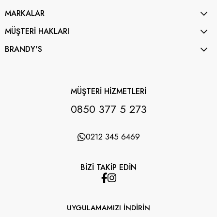
MARKALAR
MÜŞTERİ HAKLARI
BRANDY'S
MÜŞTERİ HİZMETLERİ
0850 377 5 273
0212 345 6469
BİZİ TAKİP EDİN
UYGULAMAMIZI İNDİRİN